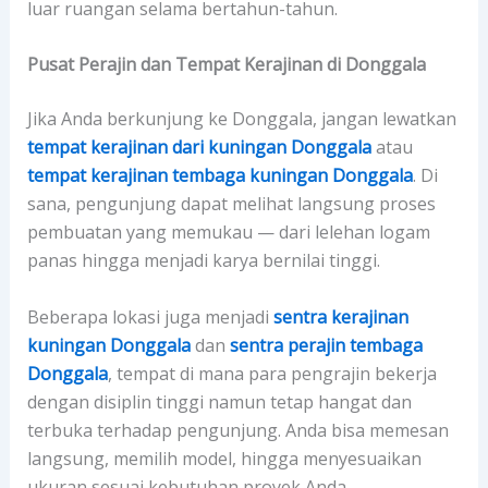
luar ruangan selama bertahun-tahun.
Pusat Perajin dan Tempat Kerajinan di Donggala
Jika Anda berkunjung ke Donggala, jangan lewatkan
tempat kerajinan dari kuningan Donggala
atau
tempat kerajinan tembaga kuningan Donggala
. Di
sana, pengunjung dapat melihat langsung proses
pembuatan yang memukau — dari lelehan logam
panas hingga menjadi karya bernilai tinggi.
Beberapa lokasi juga menjadi
sentra kerajinan
kuningan Donggala
dan
sentra perajin tembaga
Donggala
, tempat di mana para pengrajin bekerja
dengan disiplin tinggi namun tetap hangat dan
terbuka terhadap pengunjung. Anda bisa memesan
langsung, memilih model, hingga menyesuaikan
ukuran sesuai kebutuhan proyek Anda.