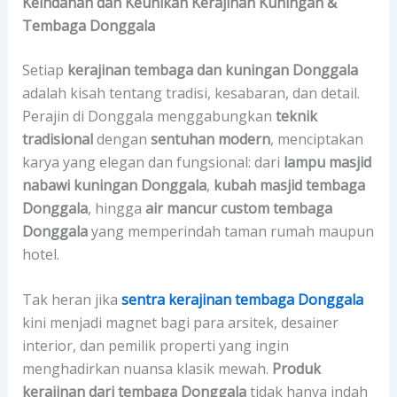
Keindahan dan Keunikan Kerajinan Kuningan &
Tembaga Donggala
Setiap
kerajinan tembaga dan kuningan Donggala
adalah kisah tentang tradisi, kesabaran, dan detail.
Perajin di Donggala menggabungkan
teknik
tradisional
dengan
sentuhan modern
, menciptakan
karya yang elegan dan fungsional: dari
lampu masjid
nabawi kuningan Donggala
,
kubah masjid tembaga
Donggala
, hingga
air mancur custom tembaga
Donggala
yang memperindah taman rumah maupun
hotel.
Tak heran jika
sentra kerajinan tembaga Donggala
kini menjadi magnet bagi para arsitek, desainer
interior, dan pemilik properti yang ingin
menghadirkan nuansa klasik mewah.
Produk
kerajinan dari tembaga Donggala
tidak hanya indah