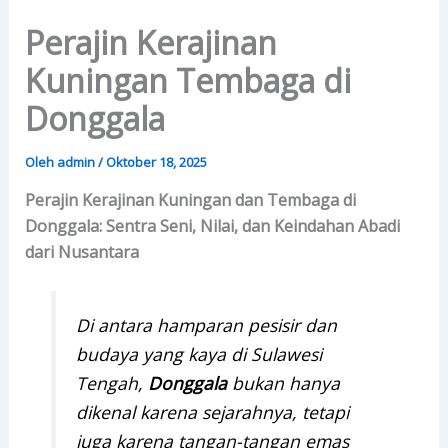
Lewati
Perajin Kerajinan
ke
konten
Kuningan Tembaga di
Donggala
Oleh
admin
/
Oktober 18, 2025
Perajin Kerajinan Kuningan dan Tembaga di
Donggala: Sentra Seni, Nilai, dan Keindahan Abadi
dari Nusantara
Di antara hamparan pesisir dan
budaya yang kaya di Sulawesi
Tengah,
Donggala
bukan hanya
dikenal karena sejarahnya, tetapi
juga karena tangan-tangan emas