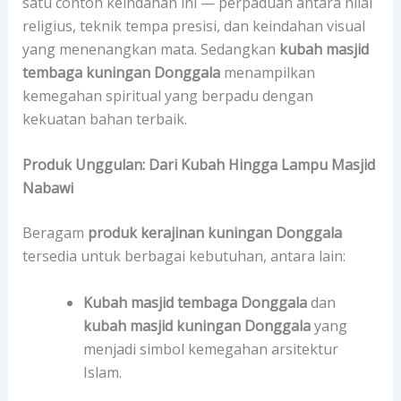
satu contoh keindahan ini — perpaduan antara nilai
religius, teknik tempa presisi, dan keindahan visual
yang menenangkan mata. Sedangkan
kubah masjid
tembaga kuningan Donggala
menampilkan
kemegahan spiritual yang berpadu dengan
kekuatan bahan terbaik.
Produk Unggulan: Dari Kubah Hingga Lampu Masjid
Nabawi
Beragam
produk kerajinan kuningan Donggala
tersedia untuk berbagai kebutuhan, antara lain:
Kubah masjid tembaga Donggala
dan
kubah masjid kuningan Donggala
yang
menjadi simbol kemegahan arsitektur
Islam.