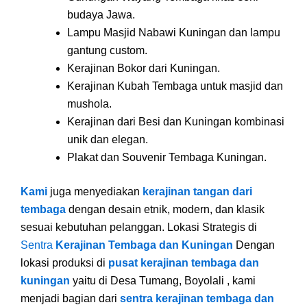
budaya Jawa.
Lampu Masjid Nabawi Kuningan dan lampu
gantung custom.
Kerajinan Bokor dari Kuningan.
Kerajinan Kubah Tembaga untuk masjid dan
mushola.
Kerajinan dari Besi dan Kuningan kombinasi
unik dan elegan.
Plakat dan Souvenir Tembaga Kuningan.
Kami
juga menyediakan
kerajinan tangan dari
tembaga
dengan desain etnik, modern, dan klasik
sesuai kebutuhan pelanggan. Lokasi Strategis di
Sentra
Kerajinan Tembaga dan Kuningan
Dengan
lokasi produksi di
pusat kerajinan tembaga dan
kuningan
yaitu di Desa Tumang, Boyolali , kami
menjadi bagian dari
sentra kerajinan tembaga dan