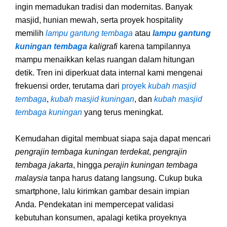
ingin memadukan tradisi dan modernitas. Banyak
masjid, hunian mewah, serta proyek hospitality
memilih
lampu gantung tembaga
atau
lampu gantung
kuningan tembaga
kaligrafi
karena tampilannya
mampu menaikkan kelas ruangan dalam hitungan
detik. Tren ini diperkuat data internal kami mengenai
frekuensi order, terutama dari
proyek
kubah masjid
tembaga
,
kubah masjid kuningan
, dan
kubah masjid
tembaga kuningan
yang terus meningkat.
Kemudahan digital membuat siapa saja dapat mencari
pengrajin tembaga kuningan terdekat
,
pengrajin
tembaga jakarta
, hingga
perajin kuningan tembaga
malaysia
tanpa harus datang langsung. Cukup buka
smartphone, lalu kirimkan gambar desain impian
Anda. Pendekatan ini mempercepat validasi
kebutuhan konsumen, apalagi ketika proyeknya