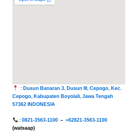
:
Dusun Banaran 3, Dusun III, Cepogo, Kec.
Cepogo, Kabupaten Boyolali, Jawa Tengah
57362 INDONESIA
:
0821-3563-
1100
–
+62821-3563-1100
(watsaap)