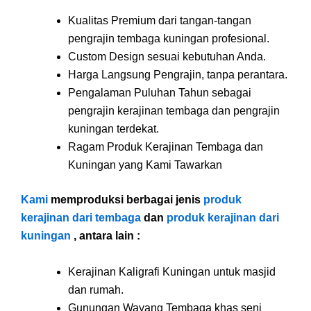
Kualitas Premium dari tangan-tangan
pengrajin tembaga kuningan profesional.
Custom Design sesuai kebutuhan Anda.
Harga Langsung Pengrajin, tanpa perantara.
Pengalaman Puluhan Tahun sebagai
pengrajin kerajinan tembaga dan pengrajin
kuningan terdekat.
Ragam Produk Kerajinan Tembaga dan
Kuningan yang Kami Tawarkan
Kami
memproduksi berbagai jenis
produk
kerajinan dari tembaga
dan
produk kerajinan dari
kuningan
, antara lain
:
Kerajinan Kaligrafi Kuningan untuk masjid
dan rumah.
Gunungan Wayang Tembaga khas seni