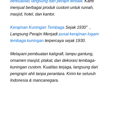
berkualitas langsung dari perajin terbaik
. Kami
menjual berbagai produk custom untuk rumah,
masjid, hotel, dan kantor.
Kerajinan Kuningan Tembaga
Sejak 1930″ ,
Langsung Perajin Menjadi
pusat kerajinan logam
tembaga kuningan
terpercaya sejak 1930.
Melayani pembuatan kaligrafi, lampu gantung,
ornamen masjid, plakat, dan dekorasi tembaga-
kuningan custom. Kualitas terjaga, langsung dari
pengrajin ahli tanpa perantara. Kirim ke seluruh
Indonesia & mancanegara.