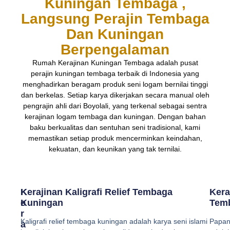
Kuningan Tembaga ,
Langsung Perajin Tembaga
Dan Kuningan
Berpengalaman
Rumah Kerajinan Kuningan Tembaga adalah pusat
perajin kuningan tembaga terbaik di Indonesia yang
menghadirkan beragam produk seni logam bernilai tinggi
dan berkelas. Setiap karya dikerjakan secara manual oleh
pengrajin ahli dari Boyolali, yang terkenal sebagai sentra
kerajinan logam tembaga dan kuningan. Dengan bahan
baku berkualitas dan sentuhan seni tradisional, kami
memastikan setiap produk mencerminkan keindahan,
kekuatan, dan keunikan yang tak ternilai.
K
Kerajinan Kaligrafi Relief Tembaga
Kera
E
Kuningan
Tem
R
Kaligrafi relief tembaga kuningan adalah karya seni islami
Papan
A