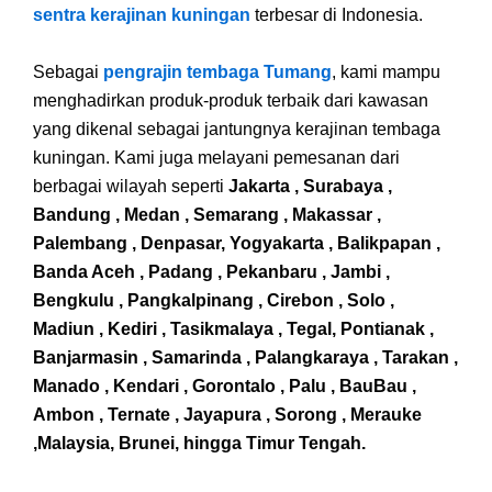
sentra kerajinan kuningan
terbesar di Indonesia.
Sebagai
pengrajin tembaga Tumang
, kami mampu
menghadirkan produk-produk terbaik dari kawasan
yang dikenal sebagai jantungnya kerajinan tembaga
kuningan. Kami juga melayani pemesanan dari
berbagai wilayah seperti
Jakarta , Surabaya ,
Bandung , Medan , Semarang , Makassar ,
Palembang , Denpasar, Yogyakarta , Balikpapan ,
Banda Aceh , Padang , Pekanbaru , Jambi ,
Bengkulu , Pangkalpinang , Cirebon , Solo ,
Madiun , Kediri , Tasikmalaya , Tegal, Pontianak ,
Banjarmasin , Samarinda , Palangkaraya , Tarakan ,
Manado , Kendari , Gorontalo , Palu , BauBau ,
Ambon , Ternate , Jayapura , Sorong , Merauke
,Malaysia, Brunei, hingga Timur Tengah.