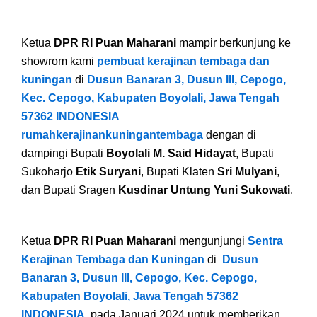
Ketua
DPR RI Puan Maharani
mampir berkunjung ke
showrom kami
pembuat kerajinan tembaga dan
kuningan
di
Dusun Banaran 3, Dusun III, Cepogo,
Kec. Cepogo, Kabupaten Boyolali, Jawa Tengah
57362 INDONESIA
rumahkerajinankuningantembaga
dengan di
dampingi Bupati
Boyolali M. Said Hidayat
, Bupati
Sukoharjo
Etik Suryani
, Bupati Klaten
Sri Mulyani
,
dan Bupati Sragen
Kusdinar Untung Yuni Sukowati
.
Ketua
DPR RI Puan Maharani
mengunjungi
Sentra
Kerajinan Tembaga dan Kuningan
di
Dusun
Banaran 3, Dusun III, Cepogo, Kec. Cepogo,
Kabupaten Boyolali, Jawa Tengah 57362
INDONESIA,
pada Januari 2024 untuk memberikan