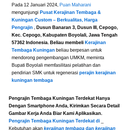
Pada 12 Januari 2024,
Puan Maharani
mengunjungi
Pusat Kerajinan Tembaga &
Kuningan Custom – Berkualitas, Harga
Pengrajin
,
Dusun Banaran 3, Dusun III, Cepogo,
Kec. Cepogo, Kabupaten Boyolali, Jawa Tengah
57362 Indonesia. Beliau membeli
Kerajinan
Tembaga Kuningan
beliau berpesan untuk
mendorong pengembangan UMKM, meminta
Bupati Boyolali memfasilitasi pelatihan dan
pendirian SMK untuk regenerasi
perajin kerajinan
kuningan tembaga
Pengrajin Tembaga Kuningan Terdekat Hanya
Dengan Smartphone Anda, Kirimkan Secara Detail
Gambar Kerja Anda Biar Kami Aplikasikan.
Pengrajin Tembaga Kuningan Terdekat di
_
Kebutuhan akan
kerajinan tembaga
dan
kerajinan