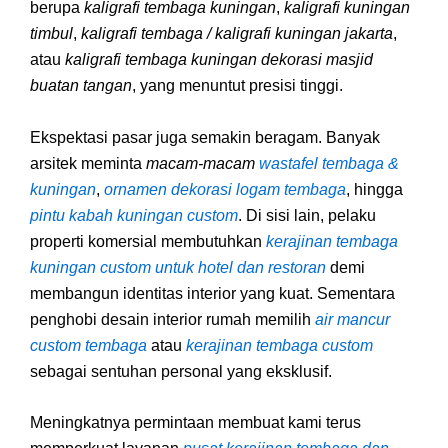
berupa
kaligrafi tembaga kuningan
,
kaligrafi kuningan
timbul
,
kaligrafi tembaga / kaligrafi kuningan jakarta
,
atau
kaligrafi tembaga kuningan dekorasi masjid
buatan tangan
, yang menuntut presisi tinggi.
Ekspektasi pasar juga semakin beragam. Banyak
arsitek meminta
macam-macam
wastafel tembaga &
kuningan
,
ornamen dekorasi logam tembaga
, hingga
pintu kabah kuningan custom
. Di sisi lain, pelaku
properti komersial membutuhkan
kerajinan tembaga
kuningan custom untuk hotel dan restoran
demi
membangun identitas interior yang kuat. Sementara
penghobi desain interior rumah memilih
air mancur
custom tembaga
atau
kerajinan tembaga custom
sebagai sentuhan personal yang eksklusif.
Meningkatnya permintaan membuat kami terus