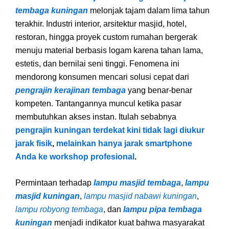
tembaga kuningan
melonjak tajam dalam lima tahun
terakhir. Industri interior, arsitektur masjid, hotel,
restoran, hingga proyek custom rumahan bergerak
menuju material berbasis logam karena tahan lama,
estetis, dan bernilai seni tinggi. Fenomena ini
mendorong konsumen mencari solusi cepat dari
pengrajin kerajinan tembaga
yang benar-benar
kompeten. Tantangannya muncul ketika pasar
membutuhkan akses instan. Itulah sebabnya
pengrajin kuningan terdekat kini tidak lagi diukur
jarak fisik
,
melainkan hanya jarak smartphone
Anda ke workshop profesional
.
Permintaan terhadap
lampu masjid tembaga
,
lampu
masjid kuningan
,
lampu masjid nabawi kuningan
,
lampu robyong tembaga
, dan
lampu pipa tembaga
kuningan
menjadi indikator kuat bahwa masyarakat