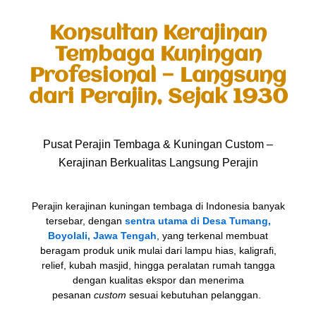
Lewati
ke
Konsultan Kerajinan
konten
Tembaga Kuningan
Profesional — Langsung
dari Perajin, Sejak 1930
Pusat Perajin Tembaga & Kuningan Custom –
Kerajinan Berkualitas Langsung Perajin
Perajin kerajinan kuningan tembaga di Indonesia banyak
tersebar, dengan
sentra utama di Desa Tumang,
Boyolali, Jawa Tengah
, yang terkenal membuat
beragam produk unik mulai dari lampu hias, kaligrafi,
relief, kubah masjid, hingga peralatan rumah tangga
dengan kualitas ekspor dan menerima
pesanan
custom
sesuai kebutuhan pelanggan.