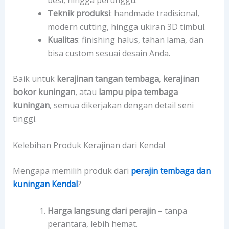
besi, hingga perunggu.
Teknik produksi
: handmade tradisional,
modern cutting, hingga ukiran 3D timbul.
Kualitas
: finishing halus, tahan lama, dan
bisa custom sesuai desain Anda.
Baik untuk
kerajinan tangan tembaga
,
kerajinan
bokor kuningan
, atau
lampu pipa tembaga
kuningan
, semua dikerjakan dengan detail seni
tinggi.
Kelebihan Produk Kerajinan dari Kendal
Mengapa memilih produk dari
perajin tembaga dan
kuningan Kendal
?
Harga langsung dari perajin
– tanpa
perantara, lebih hemat.