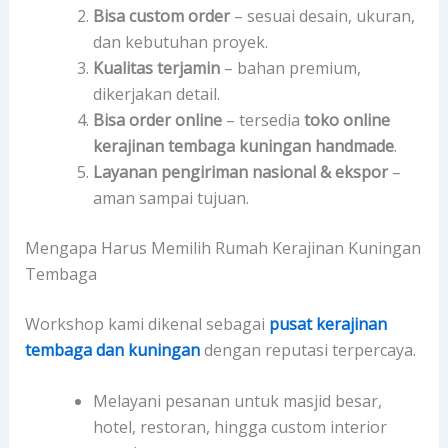
Bisa custom order
– sesuai desain, ukuran,
dan kebutuhan proyek.
Kualitas terjamin
– bahan premium,
dikerjakan detail.
Bisa order online
– tersedia
toko online
kerajinan tembaga kuningan handmade
.
Layanan pengiriman nasional & ekspor
–
aman sampai tujuan.
Mengapa Harus Memilih Rumah Kerajinan Kuningan
Tembaga
Workshop kami dikenal sebagai
pusat kerajinan
tembaga dan kuningan
dengan reputasi terpercaya.
Melayani pesanan untuk masjid besar,
hotel, restoran, hingga custom interior