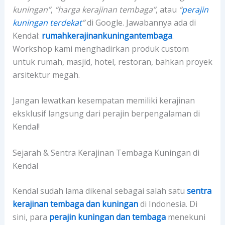
kuningan”
,
“harga kerajinan tembaga”
, atau
“
perajin
kuningan terdekat
”
di Google. Jawabannya ada di
Kendal:
rumahkerajinankuningantembaga
.
Workshop kami menghadirkan produk custom
untuk rumah, masjid, hotel, restoran, bahkan proyek
arsitektur megah.
Jangan lewatkan kesempatan memiliki kerajinan
eksklusif langsung dari perajin berpengalaman di
Kendal!
Sejarah & Sentra Kerajinan Tembaga Kuningan di
Kendal
Kendal sudah lama dikenal sebagai salah satu
sentra
kerajinan tembaga dan kuningan
di Indonesia. Di
sini, para
perajin kuningan dan tembaga
menekuni