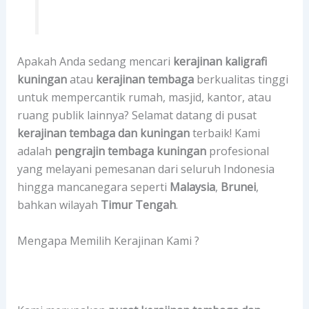
Apakah Anda sedang mencari
kerajinan kaligrafi
kuningan
atau
kerajinan tembaga
berkualitas tinggi
untuk mempercantik rumah, masjid, kantor, atau
ruang publik lainnya? Selamat datang di pusat
kerajinan tembaga dan kuningan
terbaik! Kami
adalah
pengrajin tembaga kuningan
profesional
yang melayani pemesanan dari seluruh Indonesia
hingga mancanegara seperti
Malaysia
,
Brunei
,
bahkan wilayah
Timur Tengah
.
Mengapa Memilih Kerajinan Kami ?