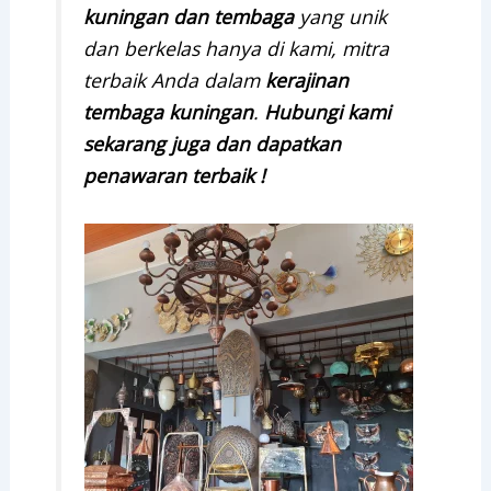
kuningan dan tembaga
yang unik
dan berkelas hanya di kami, mitra
terbaik Anda dalam
kerajinan
tembaga kuningan
.
Hubungi kami
sekarang juga dan dapatkan
penawaran terbaik !