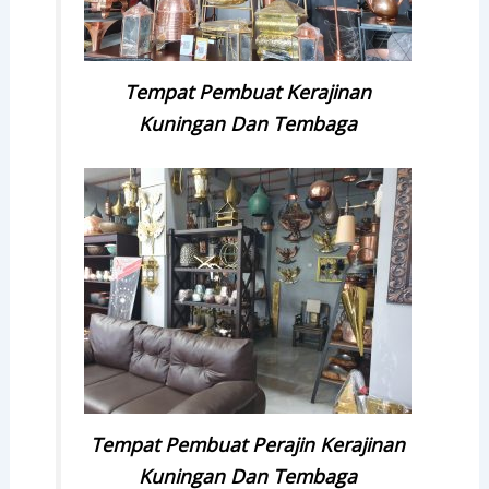
Tempat Pembuat Kerajinan
Kuningan Dan Tembaga
Tempat Pembuat Perajin Kerajinan
Kuningan Dan Tembaga