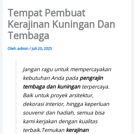
Lewati
Tempat Pembuat
ke
konten
Kerajinan Kuningan Dan
Tembaga
Oleh
admin
/
Juli 20, 2025
Jangan ragu untuk mempercayakan
kebutuhan Anda pada
pengrajin
tembaga dan kuningan
terpercaya.
Baik untuk proyek arsitektur,
dekorasi interior, hingga keperluan
souvenir dan hadiah, semua bisa
kami kerjakan dengan kualitas
terbaik.Temukan
kerajinan