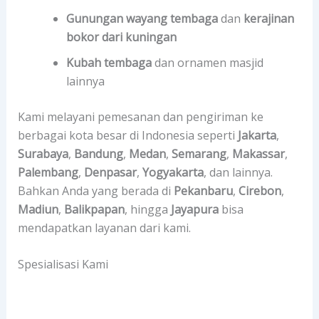
Gunungan wayang tembaga
dan
kerajinan
bokor dari kuningan
Kubah tembaga
dan ornamen masjid
lainnya
Kami melayani pemesanan dan pengiriman ke
berbagai kota besar di Indonesia seperti
Jakarta
,
Surabaya
,
Bandung
,
Medan
,
Semarang
,
Makassar
,
Palembang
,
Denpasar
,
Yogyakarta
, dan lainnya.
Bahkan Anda yang berada di
Pekanbaru
,
Cirebon
,
Madiun
,
Balikpapan
, hingga
Jayapura
bisa
mendapatkan layanan dari kami.
Spesialisasi Kami