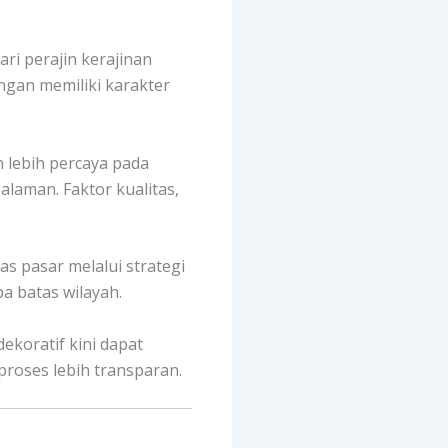
ri perajin kerajinan
ngan memiliki karakter
n lebih percaya pada
laman. Faktor kualitas,
 pasar melalui strategi
a batas wilayah.
koratif kini dapat
roses lebih transparan.