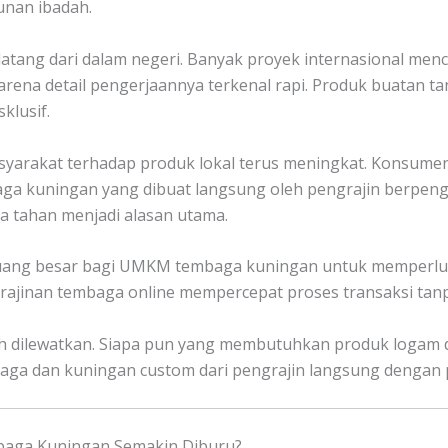
unan ibadah.
atang dari dalam negeri. Banyak proyek internasional menca
ena detail pengerjaannya terkenal rapi. Produk buatan ta
klusif.
masyarakat terhadap produk lokal terus meningkat. Konsume
ga kuningan yang dibuat langsung oleh pengrajin berpenga
ya tahan menjadi alasan utama.
uang besar bagi UMKM tembaga kuningan untuk memperluas
kerajinan tembaga online mempercepat proses transaksi tanp
h dilewatkan. Siapa pun yang membutuhkan produk logam de
ga dan kuningan custom dari pengrajin langsung dengan p
aga Kuningan Semakin Diburu?