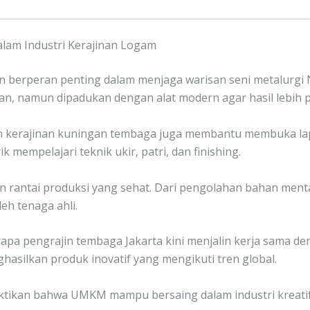
lam Industri Kerajinan Logam
erperan penting dalam menjaga warisan seni metalurgi 
kan, namun dipadukan dengan alat modern agar hasil lebih pr
n kerajinan kuningan tembaga juga membantu membuka la
k mempelajari teknik ukir, patri, dan finishing.
an rantai produksi yang sehat. Dari pengolahan bahan men
h tenaga ahli.
rapa pengrajin tembaga Jakarta kini menjalin kerja sama den
hasilkan produk inovatif yang mengikuti tren global.
ikan bahwa UMKM mampu bersaing dalam industri kreatif j