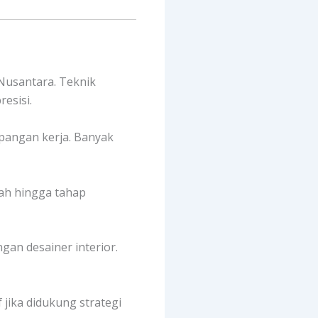
Nusantara. Teknik
esisi.
pangan kerja. Banyak
tah hingga tahap
gan desainer interior.
ika didukung strategi