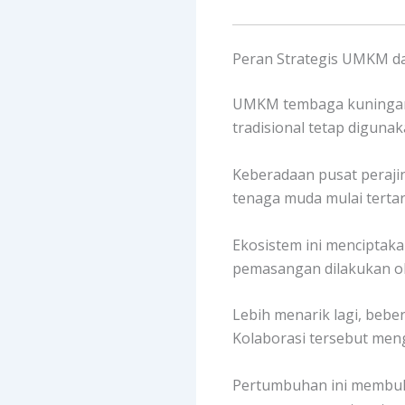
Peran Strategis UMKM da
UMKM tembaga kuningan b
tradisional tetap diguna
Keberadaan pusat peraji
tenaga muda mulai tertari
Ekosistem ini menciptak
pemasangan dilakukan ole
Lebih menarik lagi, bebe
Kolaborasi tersebut meng
Pertumbuhan ini membukt