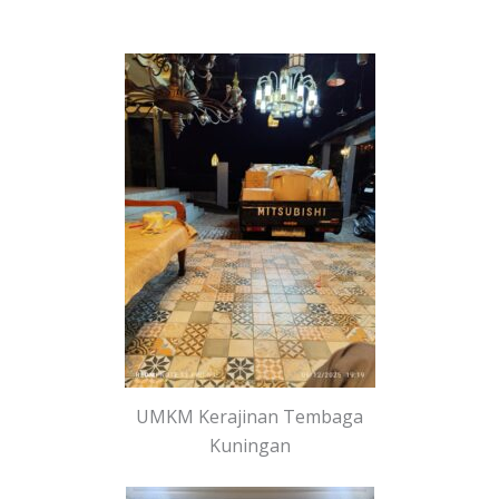
UMKM Kerajinan Tembaga
Kuningan